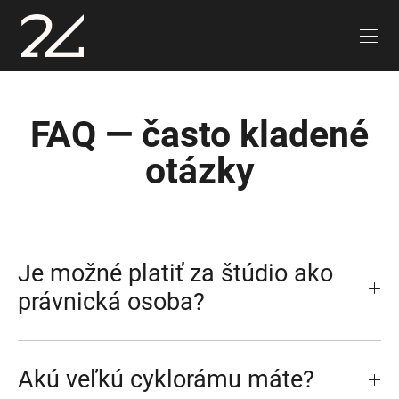
FAQ — často kladené
otázky
Je možné platiť za štúdio ako
právnická osoba?
Akú veľkú cyklorámu máte?