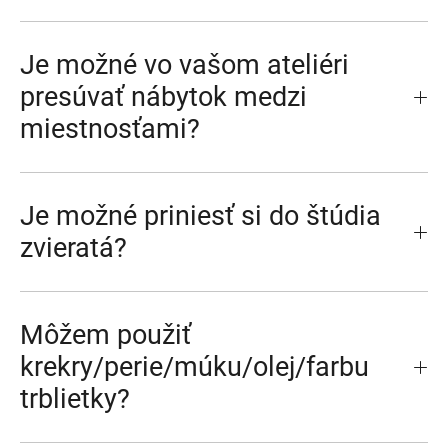
Je možné vo vašom ateliéri
presúvať nábytok medzi
miestnosťami?
Je možné priniesť si do štúdia
zvieratá?
Môžem použiť
krekry/perie/múku/olej/farbu
trblietky?